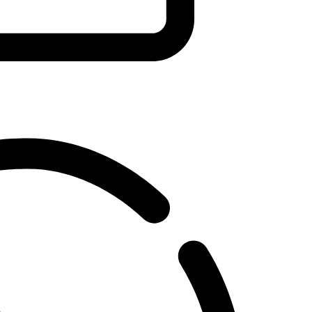
Chief Surgeon Responsibility