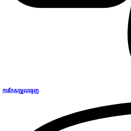
ការកែសម្រួលធ្មេញ