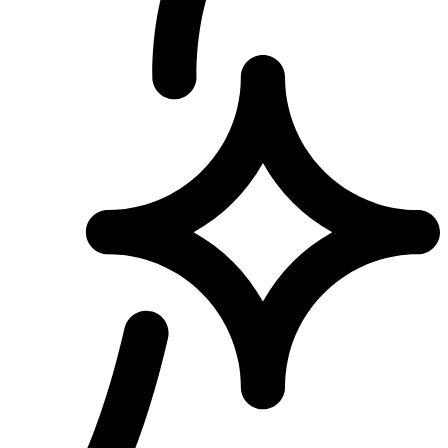
Clear Aligners