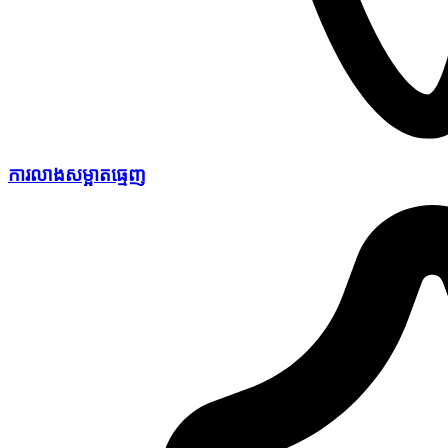
ការលាងសម្អាតធ្មេញ