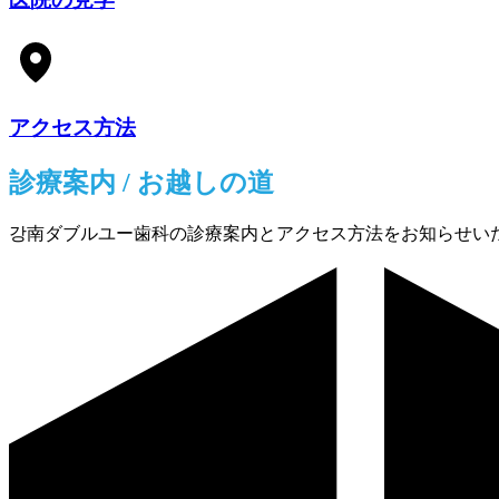
アクセス方法
診療案内 / お越しの道
강南ダブルユー歯科の診療案内とアクセス方法をお知らせい