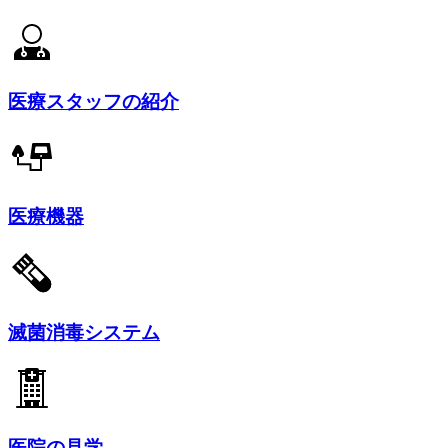
医療スタッフの紹介
医療機器
滅菌消毒システム
医院の見学