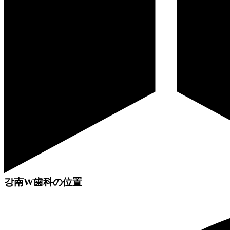
강南W歯科の位置