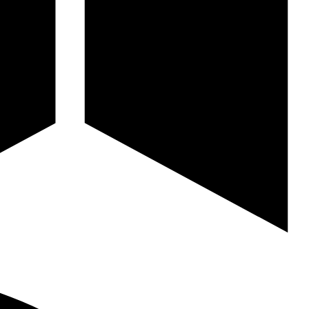
Clear Aligners