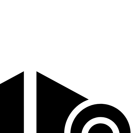
Chief Surgeon Responsibility