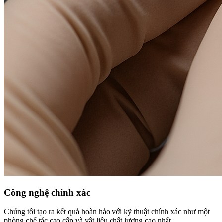
Công nghệ chính xác
Chúng tôi tạo ra kết quả hoàn hảo với kỹ thuật chính xác như một
phòng chế tác cao cấp và vật liệu chất lượng cao nhất.