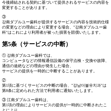
今後締結される契約に基づいて提供されるサービスの内容を
変更することがあります。
③
강南ダブルユー歯科が提供するサービスの内容を技術的仕様
の変更などの理由により変更する場合、"강南ダブルユー歯
科"はこれにより利用者が被った損害を賠償いたします。
第5条（サービスの中断）
①
강南ダブルユー歯科では、
コンピュータなどの情報通信設備の保守点検・交換や故障、
通信の途絶などの理由が発生した場合、
サービスの提供を一時的に中断することがあります。
②
第1項に基づくサービスの中断の場合、"강남더블유치과"は
第8条に定められた方法で利用者に通知いたします。
③
江南ダブルユー歯科は、
第1項の理由によりサービスの提供が一時的に中断されたこ
とにより、