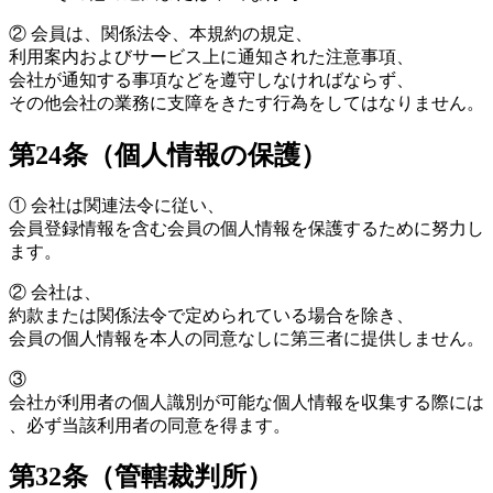
②
会員は、関係法令、本規約の規定、
利用案内およびサービス上に通知された注意事項、
会社が通知する事項などを遵守しなければならず、
その他会社の業務に支障をきたす行為をしてはなりません。
第24条（個人情報の保護）
①
会社は関連法令に従い、
会員登録情報を含む会員の個人情報を保護するために努力し
ます。
②
会社は、
約款または関係法令で定められている場合を除き、
会員の個人情報を本人の同意なしに第三者に提供しません。
③
会社が利用者の個人識別が可能な個人情報を収集する際には
、必ず当該利用者の同意を得ます。
第32条（管轄裁判所）