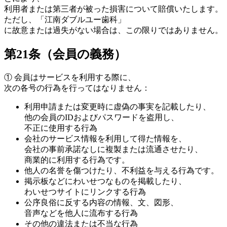
利用者または第三者が被った損害について賠償いたします。
ただし、「江南ダブルユー歯科」
に故意または過失がない場合は、この限りではありません。
第21条（会員の義務）
①
会員はサービスを利用する際に、
次の各号の行為を行ってはなりません：
利用申請または変更時に虚偽の事実を記載したり、
他の会員のIDおよびパスワードを盗用し、
不正に使用する行為
会社のサービス情報を利用して得た情報を、
会社の事前承諾なしに複製または流通させたり、
商業的に利用する行為です。
他人の名誉を傷つけたり、不利益を与える行為です。
掲示板などにわいせつなものを掲載したり、
わいせつサイトにリンクする行為
公序良俗に反する内容の情報、文、図形、
音声などを他人に流布する行為
その他の違法または不当な行為