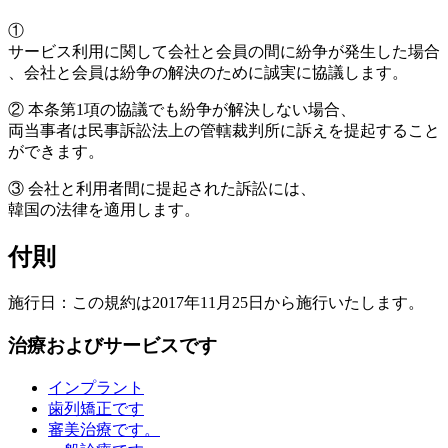
①
サービス利用に関して会社と会員の間に紛争が発生した場合
、会社と会員は紛争の解決のために誠実に協議します。
②
本条第1項の協議でも紛争が解決しない場合、
両当事者は民事訴訟法上の管轄裁判所に訴えを提起すること
ができます。
③
会社と利用者間に提起された訴訟には、
韓国の法律を適用します。
付則
施行日：この規約は2017年11月25日から施行いたします。
治療およびサービスです
インプラント
歯列矯正です
審美治療です。