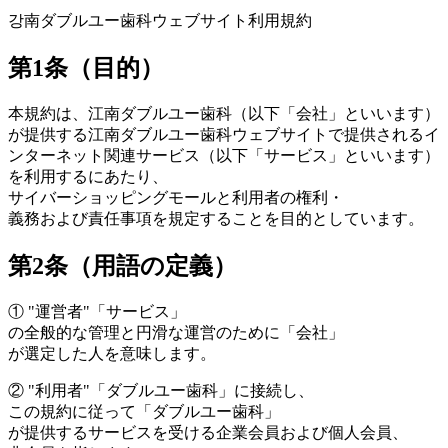
강南ダブルユー歯科ウェブサイト利用規約
第1条（目的）
本規約は、江南ダブルユー歯科（以下「会社」といいます）
が提供する江南ダブルユー歯科ウェブサイトで提供されるイ
ンターネット関連サービス（以下「サービス」といいます）
を利用するにあたり、
サイバーショッピングモールと利用者の権利・
義務および責任事項を規定することを目的としています。
第2条（用語の定義）
①
"運営者"
「サービス」
の全般的な管理と円滑な運営のために「会社」
が選定した人を意味します。
②
"利用者"
「ダブルユー歯科」に接続し、
この規約に従って「ダブルユー歯科」
が提供するサービスを受ける企業会員および個人会員、