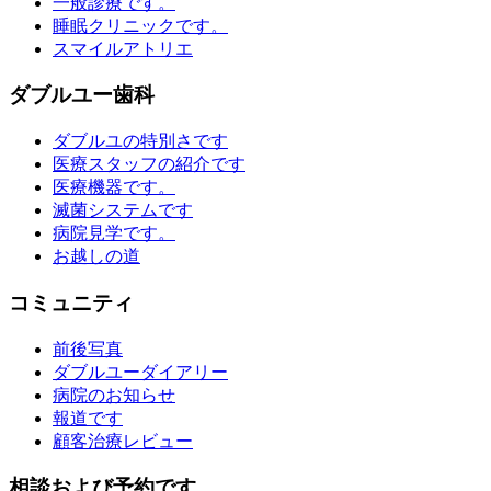
一般診療です。
睡眠クリニックです。
スマイルアトリエ
ダブルユー歯科
ダブルユの特別さです
医療スタッフの紹介です
医療機器です。
滅菌システムです
病院見学です。
お越しの道
コミュニティ
前後写真
ダブルユーダイアリー
病院のお知らせ
報道です
顧客治療レビュー
相談および予約です。