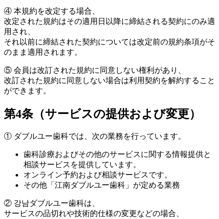
④
本規約を改定する場合、
改定された規約はその適用日以降に締結される契約にのみ適
用され、
それ以前に締結された契約については改定前の規約条項がそ
のまま適用されます。
⑤
会員は改訂された規約に同意しない権利があり、
改訂された規約に同意しない場合は利用契約を解約すること
ができます。
第4条（サービスの提供および変更）
①
ダブルユー歯科では、次の業務を行っています。
歯科診療およびその他のサービスに関する情報提供と
相談サービスを提供しています。
オンライン予約および相談サービスです。
その他「江南ダブルユー歯科」が定める業務
②
강남ダブルユー歯科は、
サービスの品切れや技術的仕様の変更などの場合、