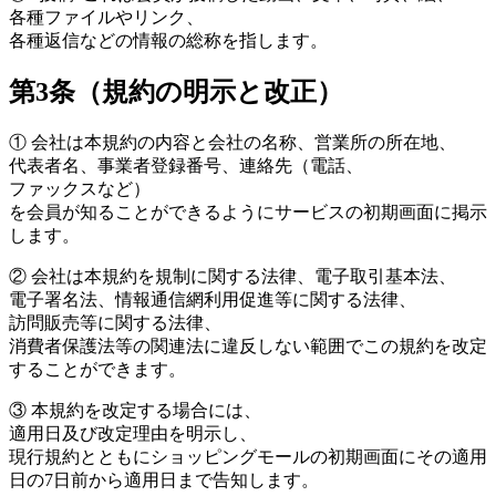
各種ファイルやリンク、
各種返信などの情報の総称を指します。
第3条（規約の明示と改正）
①
会社は本規約の内容と会社の名称、営業所の所在地、
代表者名、事業者登録番号、連絡先（電話、
ファックスなど）
を会員が知ることができるようにサービスの初期画面に掲示
します。
②
会社は本規約を規制に関する法律、電子取引基本法、
電子署名法、情報通信網利用促進等に関する法律、
訪問販売等に関する法律、
消費者保護法等の関連法に違反しない範囲でこの規約を改定
することができます。
③
本規約を改定する場合には、
適用日及び改定理由を明示し、
現行規約とともにショッピングモールの初期画面にその適用
日の7日前から適用日まで告知します。