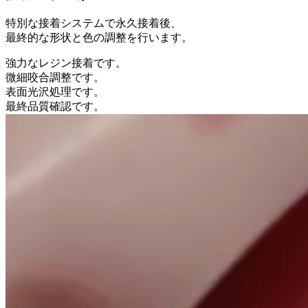
特別な接着システムで永久接着後、
最終的な形状と色の調整を行います。
強力なレジン接着です。
微細咬合調整です。
表面光沢処理です。
最終品質確認です。