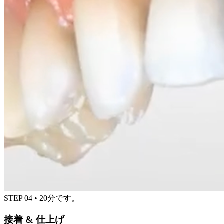
STEP
04
•
20分です。
接着 & 仕上げ