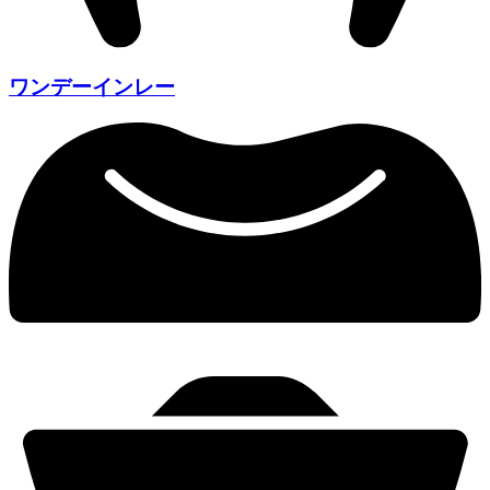
ワンデーインレー