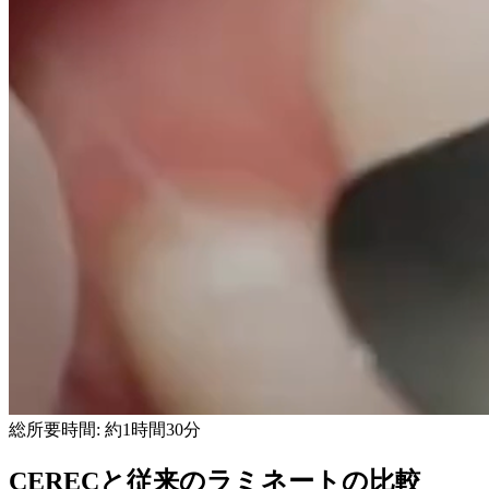
総所要時間: 約1時間30分
CERECと従来のラミネートの比較