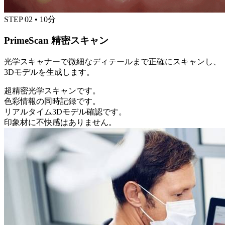
STEP
02
•
10分
PrimeScan 精密スキャン
光学スキャナーで微細なディテールまで正確にスキャンし、
3Dモデルを生成します。
超精密光学スキャンです。
色彩情報の同時記録です。
リアルタイム3Dモデル確認です。
印象材に不快感はありません。