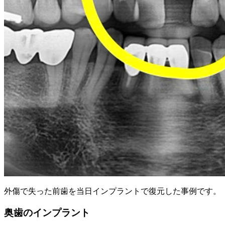
外傷で失った前歯を当日インプラントで復元した事例です。
奥歯のインプラント