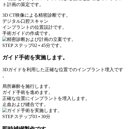
ト計画の策定です。
3D CT映像による精密診断です。
デジタル口腔スキャン
インプラントの位置設計です。
手術ガイドの作成です。
STEP
ステップ02
•
45分です。
ガイド手術を実施します。
3Dガイドを利用した正確な位置でのインプラント埋入です
。
局所麻酔を施行します。
ガイド手術を進めます。
正確な位置にインプラントを埋入します。
止血および縫合です。
STEP
ステップ03
•
30分
即時補綴製作です。