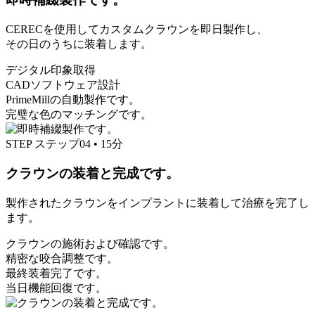
CERECを使用してカスタムクラウンを即日製作し、
その日のうちに装着します。
デジタル印象取得
CADソフトウェア設計
PrimeMillの自動製作です。
完璧な色のマッチングです。
STEP
ステップ04
•
15分
クラウンの装着と完成です。
製作されたクラウンをインプラントに装着して治療を完了し
ます。
クラウンの施術および確認です。
精密な咬合調整です。
最終装着完了です。
当日機能回復です。