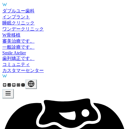
Main Services
ダブルユー歯科
インプラント
睡眠クリニック
ワンデークリニック
W骨移植
審美治療です。
一般診療です。
Smile Atelier
歯列矯正です。
コミュニティ
カスタマーセンター