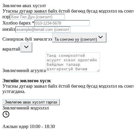
Зөвлөгөө авах хүсэлт
Утасны дугаар заавал байх ёстой бөгөөд бусад мэдээлэл нь сонг
нэр
Холбоо барих *
имэйл
Сонирхож буй эмчилгээ
Та сонгоно уу (сонголт)
яаралтай
Зөвлөгөөний агуулга
Энгийн зөвлөгөө хүсэх
Утасны дугаар заавал байх ёстой бөгөөд бусад мэдээлэл нь со
устгагдана.
Зөвлөгөө авах хүсэлт гаргах
Зөвлөгөөний мэдээлэл
Ажлын өдөр 10:00 - 18:30