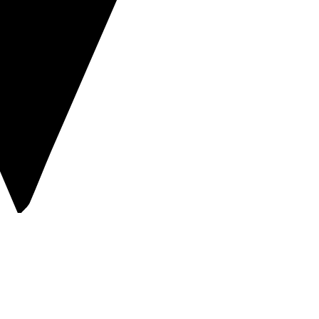
Clear Aligners