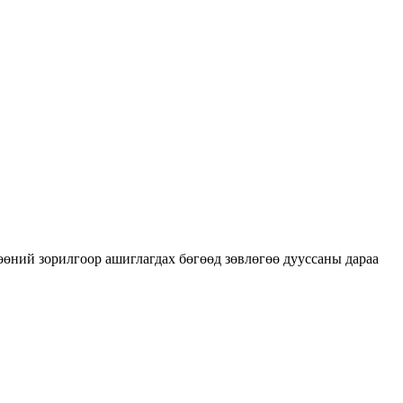
гөөний зорилгоор ашиглагдах бөгөөд зөвлөгөө дууссаны дараа