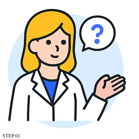
STEP
01