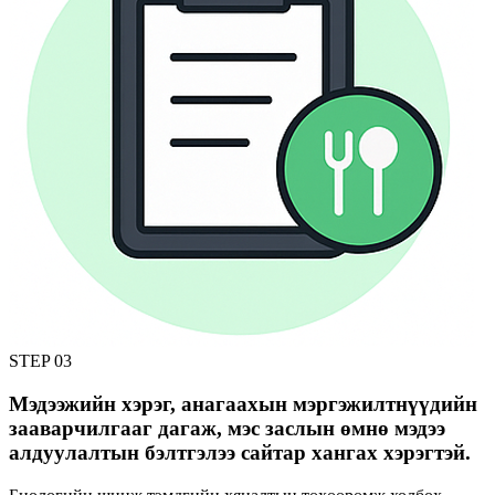
STEP
03
Мэдээжийн хэрэг, анагаахын мэргэжилтнүүдийн
зааварчилгааг дагаж, мэс заслын өмнө мэдээ
алдуулалтын бэлтгэлээ сайтар хангах хэрэгтэй.