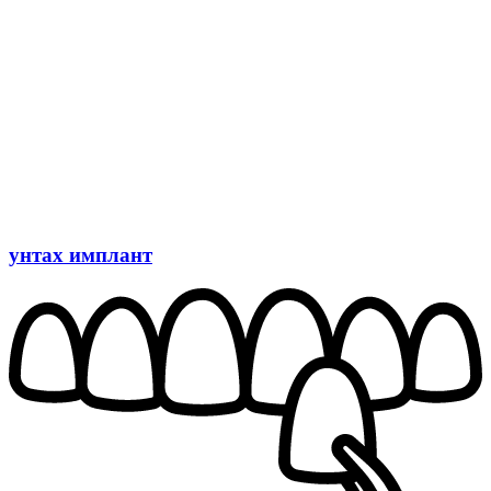
унтах имплант