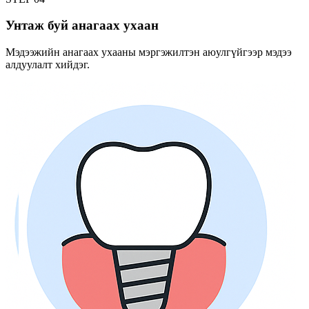
Унтаж буй анагаах ухаан
Мэдээжийн анагаах ухааны мэргэжилтэн аюулгүйгээр мэдээ
алдуулалт хийдэг.