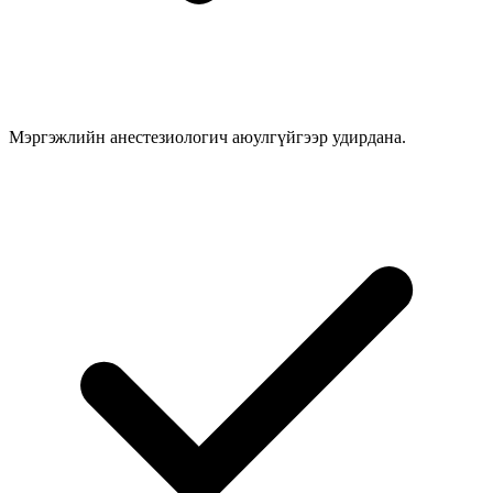
Мэргэжлийн анестезиологич аюулгүйгээр удирдана.