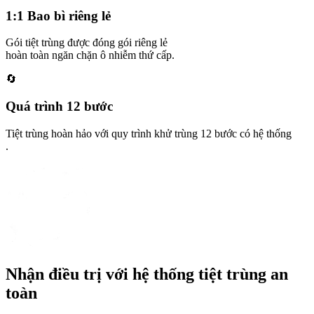
1:1 Bao bì riêng lẻ
Gói tiệt trùng được đóng gói riêng lẻ
hoàn toàn ngăn chặn ô nhiễm thứ cấp.
🔄
Quá trình 12 bước
Tiệt trùng hoàn hảo với quy trình khử trùng 12 bước có hệ thống
.
Nhận điều trị với hệ thống tiệt trùng an
toàn