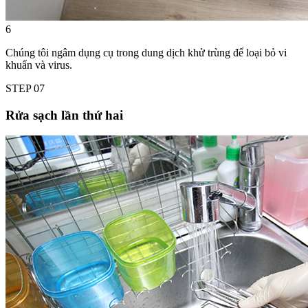
6
Chúng tôi ngâm dụng cụ trong dung dịch khử trùng để loại bỏ vi
khuẩn và virus.
STEP
07
Rửa sạch lần thứ hai