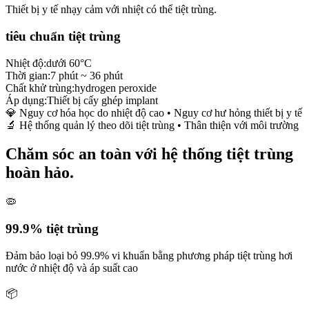
Thiết bị y tế nhạy cảm với nhiệt có thể tiệt trùng.
tiêu chuẩn tiệt trùng
Nhiệt độ:
dưới 60°C
Thời gian:
7 phút ~ 36 phút
Chất khử trùng:
hydrogen peroxide
Áp dụng:
Thiết bị cấy ghép implant
💎 Nguy cơ hóa học do nhiệt độ cao • Nguy cơ hư hỏng thiết bị y tế
🔬 Hệ thống quản lý theo dõi tiệt trùng • Thân thiện với môi trường
Chăm sóc an toàn với hệ thống tiệt trùng
hoàn hảo.
🦠
99.9% tiệt trùng
Đảm bảo loại bỏ 99.9% vi khuẩn bằng phương pháp tiệt trùng hơi
nước ở nhiệt độ và áp suất cao
📦