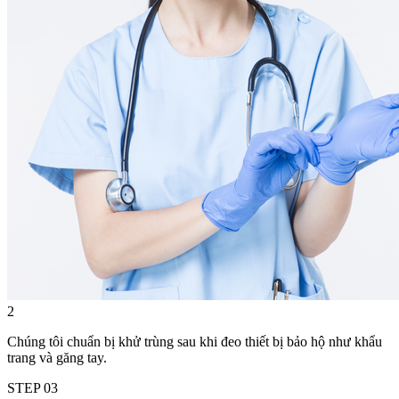
2
Chúng tôi chuẩn bị khử trùng sau khi đeo thiết bị bảo hộ như khẩu
trang và găng tay.
STEP
03