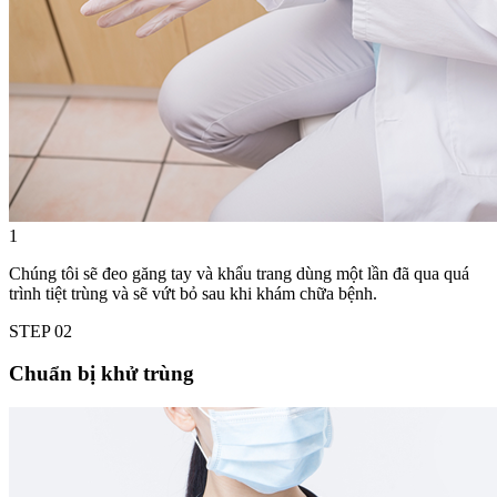
1
Chúng tôi sẽ đeo găng tay và khẩu trang dùng một lần đã qua quá
trình tiệt trùng và sẽ vứt bỏ sau khi khám chữa bệnh.
STEP
02
Chuẩn bị khử trùng