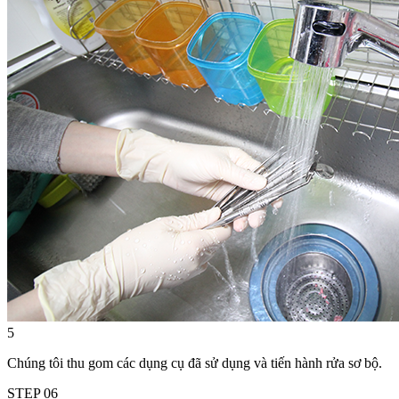
5
Chúng tôi thu gom các dụng cụ đã sử dụng và tiến hành rửa sơ bộ.
STEP
06