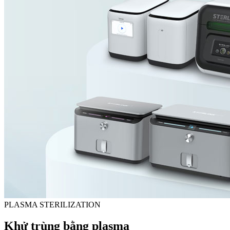
PLASMA STERILIZATION
Khử trùng bằng plasma