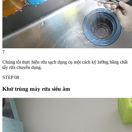
7
Chúng tôi thực hiện rửa sạch dụng cụ một cách kỹ lưỡng bằng chất
tẩy rửa chuyên dụng.
STEP
08
Khử trùng máy rửa siêu âm