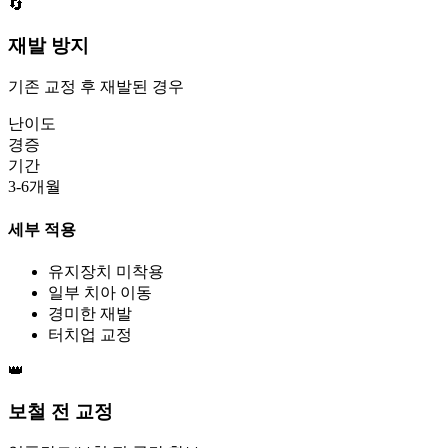
🔄
재발 방지
기존 교정 후 재발된 경우
난이도
경증
기간
3-6개월
세부 적용
유지장치 미착용
일부 치아 이동
경미한 재발
터치업 교정
👑
보철 전 교정