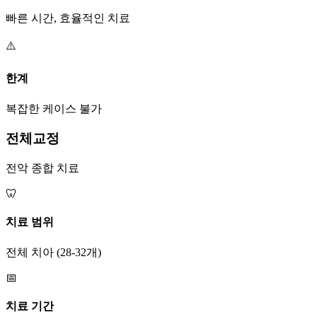
빠른 시간, 효율적인 치료
⚠️
한계
복잡한 케이스 불가
전체교정
전악 종합 치료
🦷
치료 범위
전체 치아 (28-32개)
📅
치료 기간