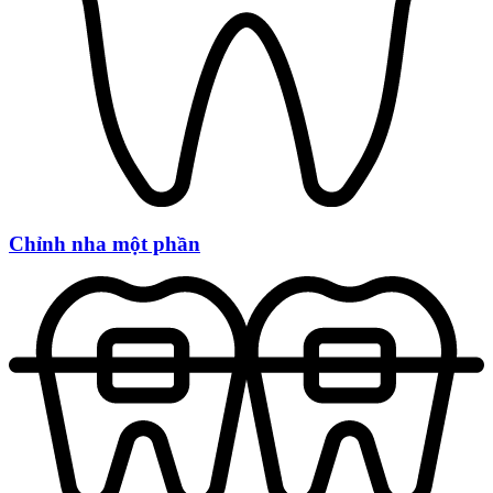
Chỉnh nha một phần