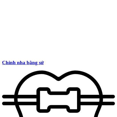
Chỉnh nha bằng sứ