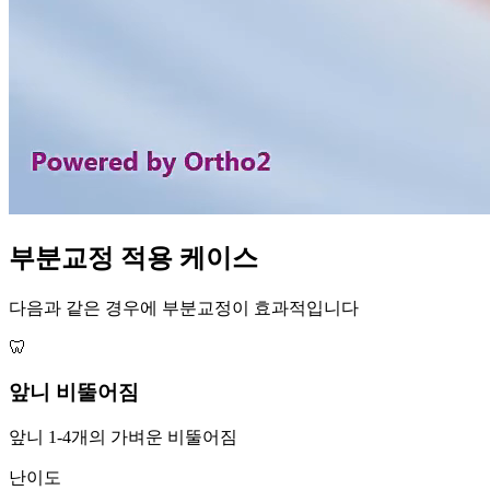
부분교정 적용 케이스
다음과 같은 경우에 부분교정이 효과적입니다
🦷
앞니 비뚤어짐
앞니 1-4개의 가벼운 비뚤어짐
난이도