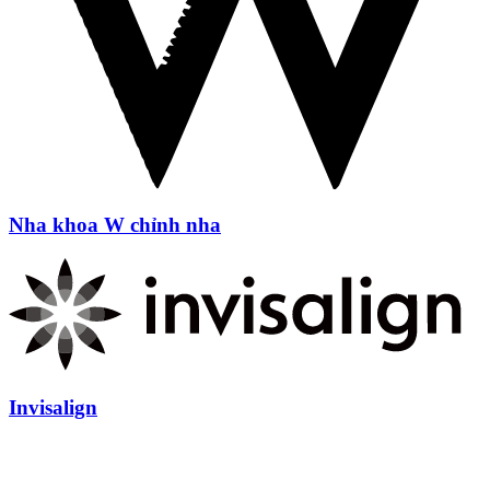
Nha khoa W chỉnh nha
Invisalign