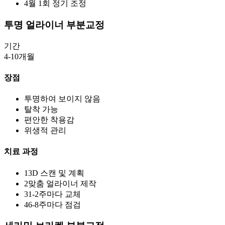
4
월 1회 정기 조정
투명 얼라이너 부분교정
기간
4-10개월
장점
투명하여 보이지 않음
탈착 가능
편안한 착용감
위생적 관리
치료 과정
1
3D 스캔 및 계획
2
맞춤 얼라이너 제작
3
1-2주마다 교체
4
6-8주마다 점검