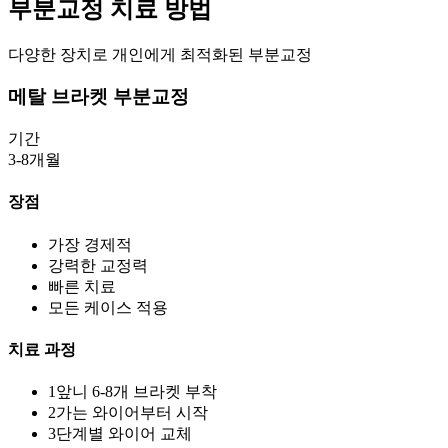
부분교정 치료 방법
다양한 장치로 개인에게 최적화된 부분교정
메탈 브라켓 부분교정
기간
3-8개월
장점
가장 경제적
강력한 교정력
빠른 치료
모든 케이스 적용
치료 과정
1
앞니 6-8개 브라켓 부착
2
가는 와이어부터 시작
3
단계별 와이어 교체