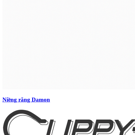
Niềng răng Damon