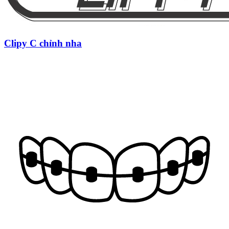
Clipy C chỉnh nha