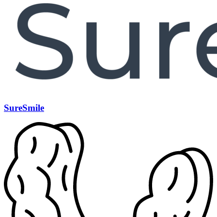
SureSmile