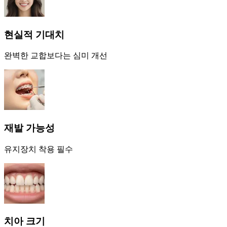
현실적 기대치
완벽한 교합보다는 심미 개선
재발 가능성
유지장치 착용 필수
치아 크기