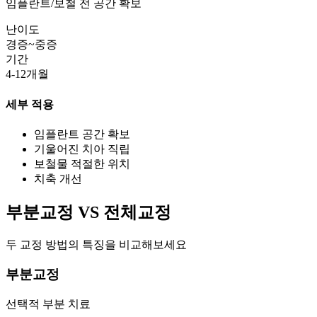
임플란트/보철 전 공간 확보
난이도
경증~중증
기간
4-12개월
세부 적용
임플란트 공간 확보
기울어진 치아 직립
보철물 적절한 위치
치축 개선
부분교정 VS 전체교정
두 교정 방법의 특징을 비교해보세요
부분교정
선택적 부분 치료