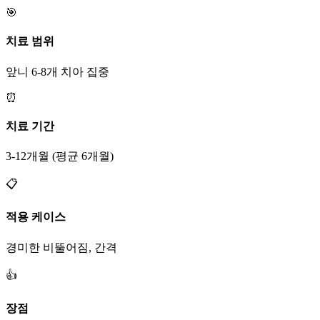
🎯
치료 범위
앞니 6-8개 치아 집중
⏰
치료 기간
3-12개월 (평균 6개월)
📋
적용 케이스
경미한 비뚤어짐, 간격
👍
장점