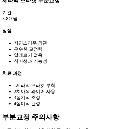
세라믹 브라켓 부분교정
기간
3-8개월
장점
자연스러운 외관
우수한 교정력
알레르기 없음
심미성과 기능성
치료 과정
1
세라믹 브라켓 부착
2
치아색 와이어 사용
3
정기적 조정
4
심미적 완성
부분교정
주의사항