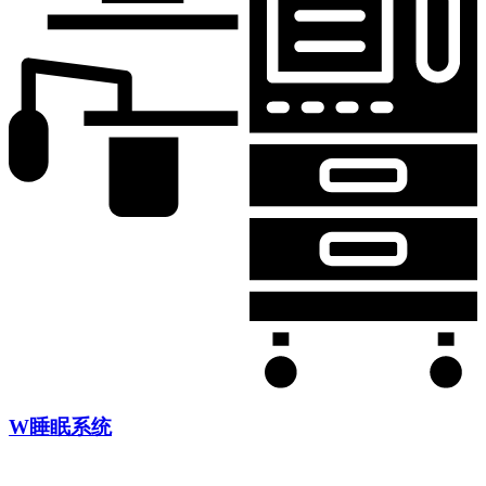
W睡眠系统