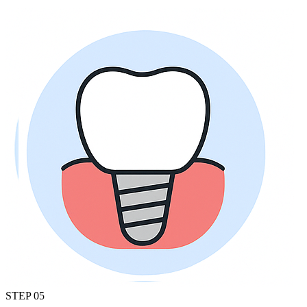
STEP
05