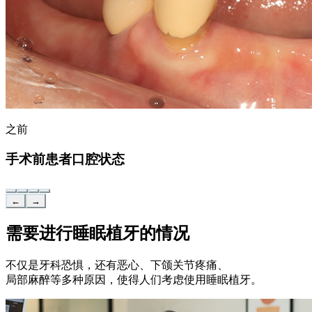
之前
手术前患者口腔状态
←
→
需要进行睡眠植牙的情况
不仅是牙科恐惧，还有恶心、下颌关节疼痛、
局部麻醉等多种原因，使得人们考虑使用睡眠植牙。