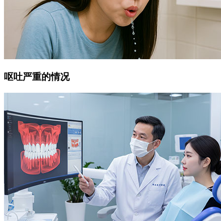
呕吐严重的情况