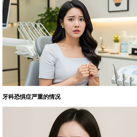
牙科恐惧症严重的情况