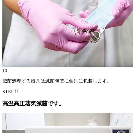
10
滅菌処理する器具は滅菌包装に個別に包装します。
STEP
11
高温高圧蒸気滅菌です。