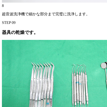
8
超音波洗浄機で細かな部分まで完璧に洗浄します。
STEP
09
器具の乾燥です。