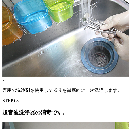
7
専用の洗浄剤を使用して器具を徹底的に二次洗浄します。
STEP
08
超音波洗浄器の消毒です。