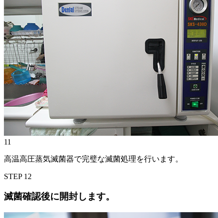
11
高温高圧蒸気滅菌器で完璧な滅菌処理を行います。
STEP
12
滅菌確認後に開封します。