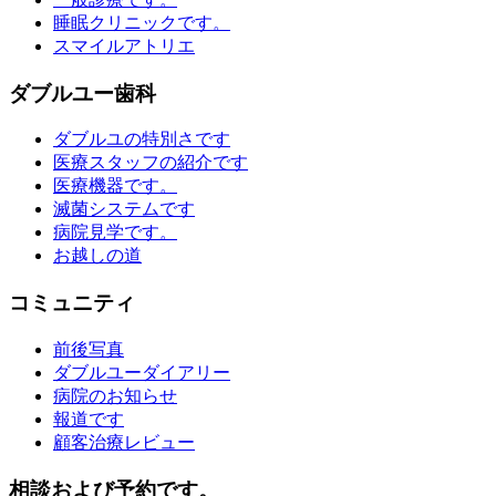
睡眠クリニックです。
スマイルアトリエ
ダブルユー歯科
ダブルユの特別さです
医療スタッフの紹介です
医療機器です。
滅菌システムです
病院見学です。
お越しの道
コミュニティ
前後写真
ダブルユーダイアリー
病院のお知らせ
報道です
顧客治療レビュー
相談および予約です。