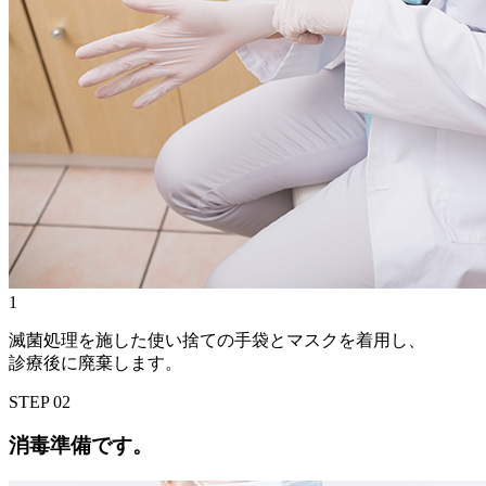
1
滅菌処理を施した使い捨ての手袋とマスクを着用し、
診療後に廃棄します。
STEP
02
消毒準備です。