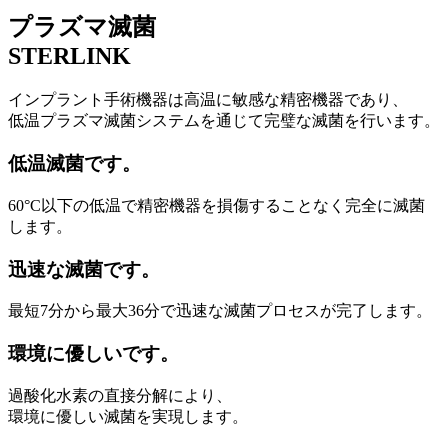
プラズマ滅菌
STERLINK
インプラント手術機器は高温に敏感な精密機器であり、
低温プラズマ滅菌システムを通じて完璧な滅菌を行います。
低温滅菌です。
60°C以下の低温で精密機器を損傷することなく完全に滅菌
します。
迅速な滅菌です。
最短7分から最大36分で迅速な滅菌プロセスが完了します。
環境に優しいです。
過酸化水素の直接分解により、
環境に優しい滅菌を実現します。