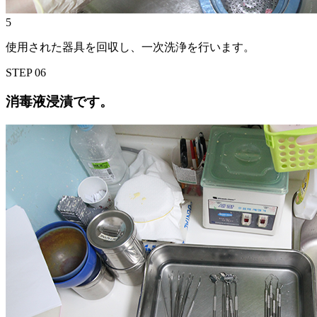
5
使用された器具を回収し、一次洗浄を行います。
STEP
06
消毒液浸漬です。