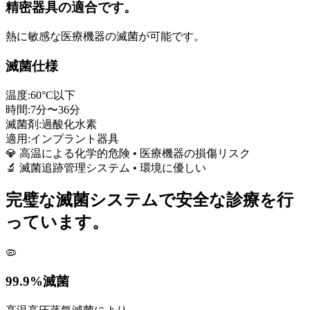
精密器具の適合です。
熱に敏感な医療機器の滅菌が可能です。
滅菌仕様
温度:
60°C以下
時間:
7分〜36分
滅菌剤:
過酸化水素
適用:
インプラント器具
💎 高温による化学的危険 • 医療機器の損傷リスク
🔬 滅菌追跡管理システム • 環境に優しい
完璧な滅菌システムで安全な診療を行
っています。
🦠
99.9%滅菌