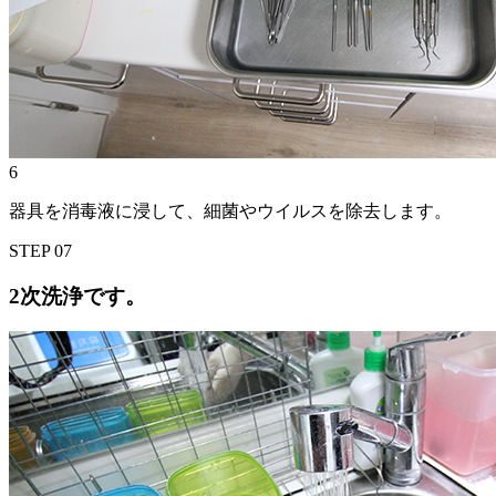
6
器具を消毒液に浸して、細菌やウイルスを除去します。
STEP
07
2次洗浄です。