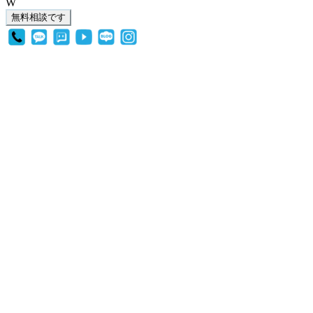
W
無料相談です