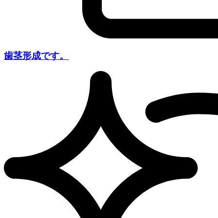
歯茎形成です。