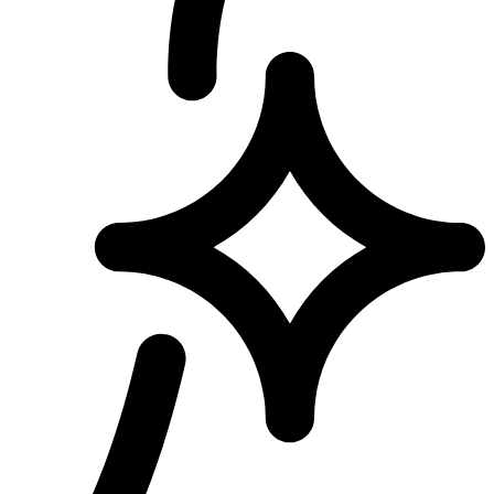
Clear Aligners