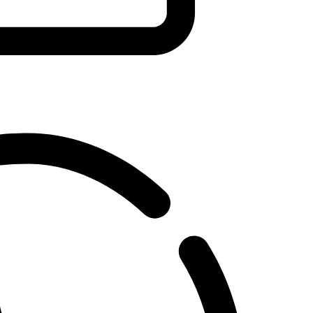
Chief Surgeon Responsibility