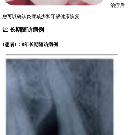
治疗后
您可以确认炎症减少和牙龈健康恢复
📈 长期随访病例
1
患者1：8年长期随访病例