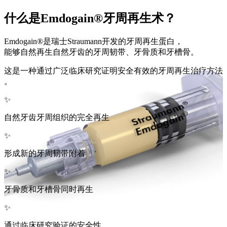
什么是Emdogain®牙周再生术？
Emdogain®是瑞士Straumann开发的牙周再生蛋白，
能够自然再生自然牙齿的牙周韧带、牙骨质和牙槽骨。
这是一种通过广泛临床研究证明安全有效的牙周再生治疗方法
。
✨
自然牙齿牙周组织的完全再生
✨
形成新的牙周韧带附着
✨
牙骨质和牙槽骨同时再生
✨
通过临床研究验证的安全性