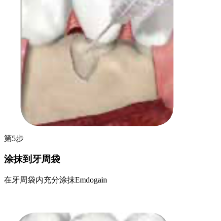
第5步
涂抹到牙周袋
在牙周袋内充分涂抹Emdogain