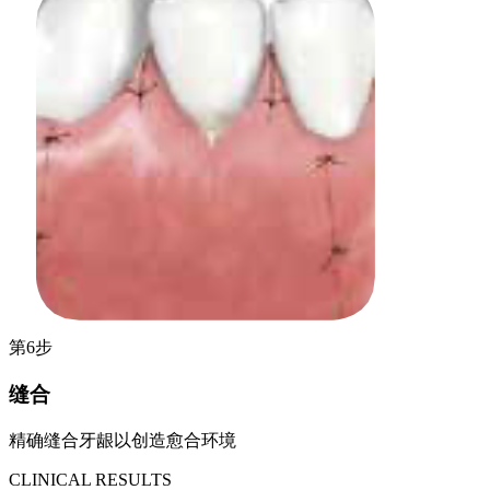
第6步
缝合
精确缝合牙龈以创造愈合环境
CLINICAL RESULTS