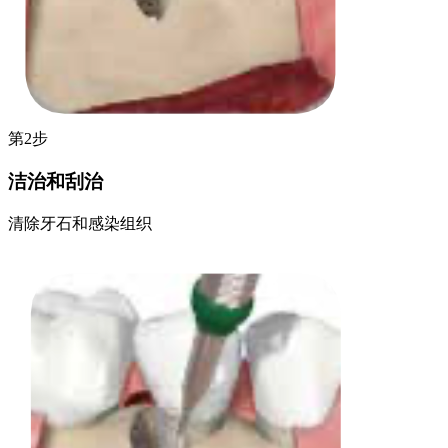
第2步
洁治和刮治
清除牙石和感染组织