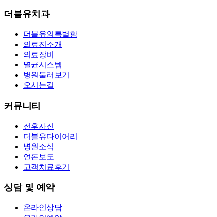
더블유치과
더블유의특별함
의료진소개
의료장비
멸균시스템
병원둘러보기
오시는길
커뮤니티
전후사진
더블유다이어리
병원소식
언론보도
고객치료후기
상담 및 예약
온라인상담