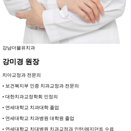
강남더블유치과
강미경 원장
치아교정과 전문의
•
보건복지부 인증 치과교정과 전문의
•
대한치과교정학회 인정의
•
연세대학교 치과대학 졸업
•
연세대학교 치과병원 대학원 졸업
•
연세대학교 치대병원 치과교정과 인턴/레지던트 수료