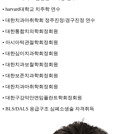
•
harvard대학교 치주학 연수
•
대한치과마취학회 정주진정/경구진정 연수
•
대한통합치의학회정회원
•
아시아턱관절학회정회원
•
대한심미치과학회정회원
•
대한치과보철학회정회원
•
대한보존치과학회정회원
•
대한치과마취학회정회원
•
대한구강악안면임플란트학회정회원
•
BLS/DALS 응급구조 심폐소생술 자격취득