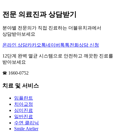
전문 의료진과 상담받기
분야별 전문의가 직접 진료하는 더블유치과에서
상담받아보세요
온라인 상담
카카오톡
네이버톡톡
전화상담 신청
12단계 완벽 멸균 시스템으로 안전하고 깨끗한 진료를
받아보세요
☎ 1660-0752
치료 및 서비스
임플란트
치아교정
심미진료
일반진료
수면 클리닉
Smile Atelier