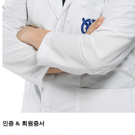
인증 & 회원증서