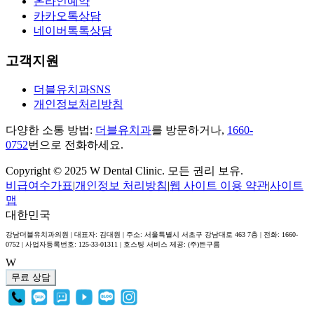
온라인예약
카카오톡상담
네이버톡톡상담
고객지원
더블유치과SNS
개인정보처리방침
다양한 소통 방법:
더블유치과
를 방문하거나,
1660-
0752
번으로 전화하세요.
Copyright © 2025 W Dental Clinic. 모든 권리 보유.
비급여수가표
|
개인정보 처리방침
|
웹 사이트 이용 약관
|
사이트
맵
대한민국
강남더블유치과의원 | 대표자: 김대원 | 주소: 서울특별시 서초구 강남대로 463 7층 | 전화: 1660-
0752 | 사업자등록번호: 125-33-01311 | 호스팅 서비스 제공: (주)뜬구름
W
무료 상담