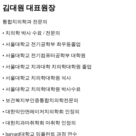
김대원 대표원장
통합치의학과 전문의
•
치의학 박사 수료 / 전문의
•
서울대학교 전기공학부 최우등졸업
•
서울대학교 전기컴퓨터공학부 대학원
•
서울대학교 치과대학 치의학대학원 졸업
•
서울대학교 치의학대학원 석사
•
서울대학교 치의학대학원 박사수료
•
보건복지부인증통합치의학전문의
•
대한악안면레이저치의학회 인정의
•
대한치과마취학회 마취학 인정의
•
harvard대학교 임플란트 과정 연수