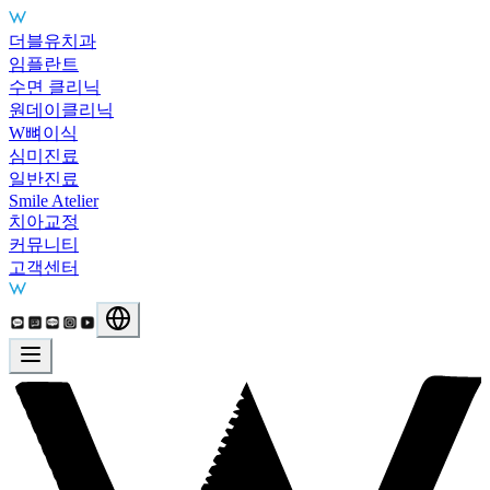
더블유치과
주요 서비스
임플란트
수면 클리닉
원데이클리닉
W뼈이식
심미진료
일반진료
Smile Atelier
치아교정
커뮤니티
고객센터