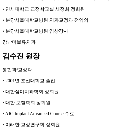
•
연세대학교 교정학교실 세정회 정회원
•
분당서울대학교병원 치과교정과 전임의
•
분당서울대학교병원 임상강사
강남더블유치과
김수진 원장
통합과/교정과
•
2001년 조선대학교 졸업
•
대한심미치과학회 정회원
•
대한 보철학회 정회원
•
AIC Implant Advanced Course 수료
•
이래한 교정연구회 정회원